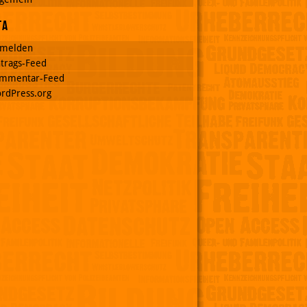
ta
melden
ntrags-Feed
mmentar-Feed
rdPress.org