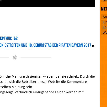
Me
An
Ei
Ko
Wo
 #kptmuc162
önigstreffen und 10. Geburtstag der Piraten Bayern 2017
▶
nliche Meinung desjenigen wieder, der sie schrieb. Durch die
chen sich die Betreiber dieser Website die Kommentare
rselben Meinung sein.
 angezeigt. Verbindlich einzugebende Felder werden mit